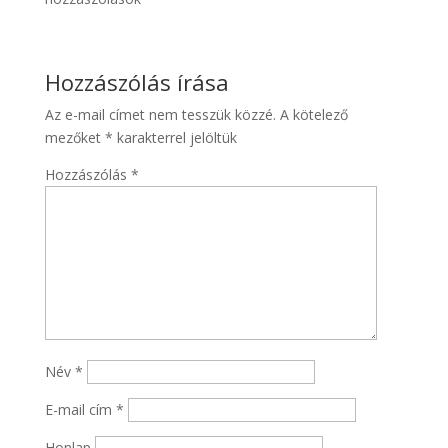
Hozzászólás írása
Az e-mail címet nem tesszük közzé.
A kötelező
mezőket
*
karakterrel jelöltük
Hozzászólás
*
Név
*
E-mail cím
*
Honlap